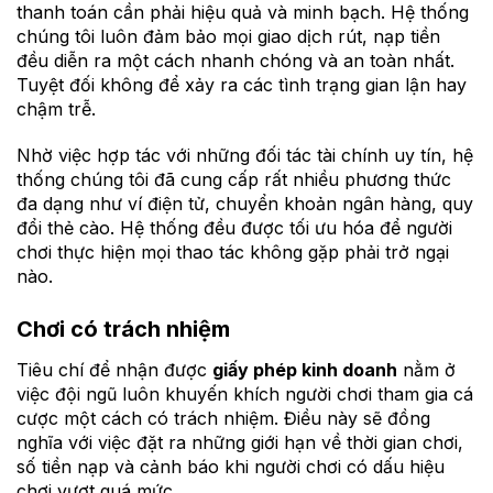
thanh toán cần phải hiệu quả và minh bạch. Hệ thống
chúng tôi luôn đảm bảo mọi giao dịch rút, nạp tiền
đều diễn ra một cách nhanh chóng và an toàn nhất.
Tuyệt đối không để xảy ra các tình trạng gian lận hay
chậm trễ.
Nhờ việc hợp tác với những đối tác tài chính uy tín, hệ
thống chúng tôi đã cung cấp rất nhiều phương thức
đa dạng như ví điện tử, chuyển khoản ngân hàng, quy
đổi thẻ cào. Hệ thống đều được tối ưu hóa để người
chơi thực hiện mọi thao tác không gặp phải trở ngại
nào.
Chơi có trách nhiệm
Tiêu chí để nhận được
giấy phép kinh doanh
nằm ở
việc đội ngũ luôn khuyến khích người chơi tham gia cá
cược một cách có trách nhiệm. Điều này sẽ đồng
nghĩa với việc đặt ra những giới hạn về thời gian chơi,
số tiền nạp và cảnh báo khi người chơi có dấu hiệu
chơi vượt quá mức.