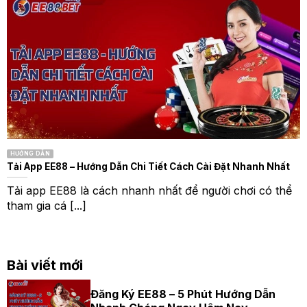
HƯỚNG DẪN
Tải App EE88 – Hướng Dẫn Chi Tiết Cách Cài Đặt Nhanh Nhất
Tải app EE88 là cách nhanh nhất để người chơi có thể
tham gia cá [...]
Bài viết mới
Đăng Ký EE88 – 5 Phút Hướng Dẫn