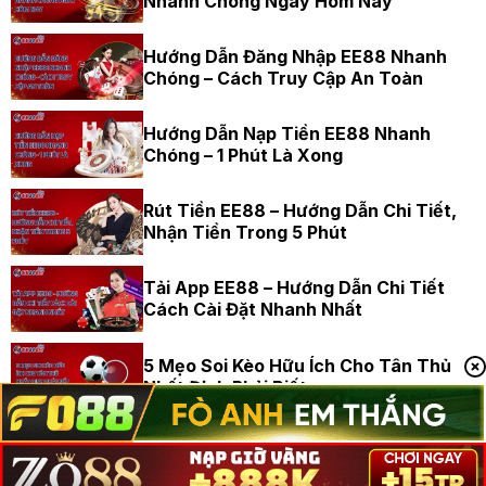
Nhanh Chóng Ngay Hôm Nay
Hướng Dẫn Đăng Nhập EE88 Nhanh
Chóng – Cách Truy Cập An Toàn
Hướng Dẫn Nạp Tiền EE88 Nhanh
Chóng – 1 Phút Là Xong
Rút Tiền EE88 – Hướng Dẫn Chi Tiết,
Nhận Tiền Trong 5 Phút
Tải App EE88 – Hướng Dẫn Chi Tiết
Cách Cài Đặt Nhanh Nhất
5 Mẹo Soi Kèo Hữu Ích Cho Tân Thủ
Nhất Định Phải Biết
Lịch Thi Đấu – Cập Nhật Tin Tức Bóng
Đá Mới Nhất Tại Web