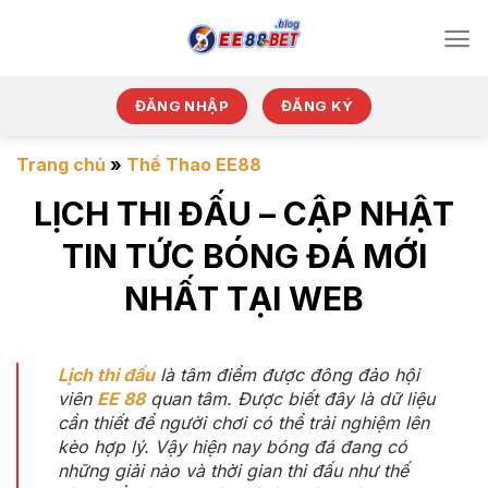
Chuyển
đến
nội
dung
ĐĂNG NHẬP
ĐĂNG KÝ
Trang chủ
»
Thể Thao EE88
LỊCH THI ĐẤU – CẬP NHẬT
TIN TỨC BÓNG ĐÁ MỚI
NHẤT TẠI WEB
Lịch thi đấu
là tâm điểm được đông đảo hội
viên
EE 88
quan tâm. Được biết đây là dữ liệu
cần thiết để người chơi có thể trải nghiệm lên
kèo hợp lý. Vậy hiện nay bóng đá đang có
những giải nào và thời gian thi đấu như thế