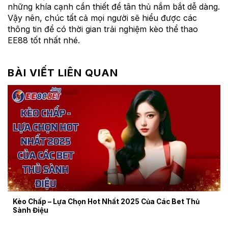
những khía cạnh cần thiết để tân thủ nắm bắt dễ dàng.
Vậy nên, chúc tất cả mọi người sẽ hiểu được các
thông tin để có thời gian trải nghiệm kèo thể thao
EE88 tốt nhất nhé.
BÀI VIẾT LIÊN QUAN
Kèo Chấp – Lựa Chọn Hot Nhất 2025 Của Các Bet Thủ
Sành Điệu