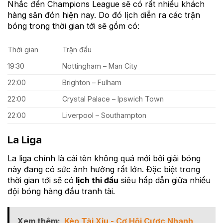
Nhắc đến Champions League sẽ có rất nhiều khách
hàng săn đón hiện nay. Do đó lịch diễn ra các trận
bóng trong thời gian tới sẽ gồm có:
Thời gian
Trận đấu
19:30
Nottingham – Man City
22:00
Brighton – Fulham
22:00
Crystal Palace – Ipswich Town
22:00
Liverpool – Southampton
La Liga
La liga chính là cái tên không quá mới bởi giải bóng
này đang có sức ảnh hưởng rất lớn. Đặc biệt trong
thời gian tới sẽ có
lịch thi đấu
siêu hấp dẫn giữa nhiều
đội bóng hàng đầu tranh tài.
Xem thêm:
Kèo Tài Xỉu - Cơ Hội Cược Nhanh