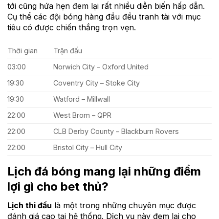
tới cũng hứa hẹn đem lại rất nhiều diễn biến hấp dẫn.
Cụ thể các đội bóng hàng đầu đều tranh tài với mục
tiêu có được chiến thắng trọn vẹn.
Thời gian
Trận đấu
03:00
Norwich City – Oxford United
19:30
Coventry City – Stoke City
19:30
Watford – Millwall
22:00
West Brom – QPR
22:00
CLB Derby County – Blackburn Rovers
22:00
Bristol City – Hull City
Lịch đá bóng mang lại những điểm
lợi gì cho bet thủ?
Lịch thi đấu
là một trong những chuyên mục được
đánh giá cao tại hệ thống. Dịch vụ này đem lại cho