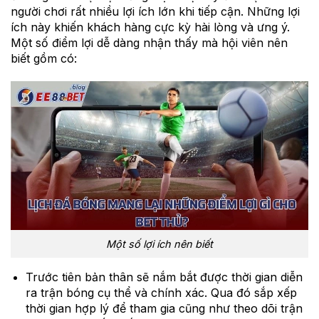
người chơi rất nhiều lợi ích lớn khi tiếp cận. Những lợi
ích này khiến khách hàng cực kỳ hài lòng và ưng ý.
Một số điểm lợi dễ dàng nhận thấy mà hội viên nên
biết gồm có:
Một số lợi ích nên biết
Trước tiên bản thân sẽ nắm bắt được thời gian diễn
ra trận bóng cụ thể và chính xác. Qua đó sắp xếp
thời gian hợp lý để tham gia cũng như theo dõi trận