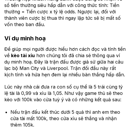
số tiền thưởng siêu hấp dẫn với công thức tính: Tiền
thưởng = Tiền cược x tỷ lệ odds. Ngược lại, đối với
thành viên cược bị thua thì ngay lập tức sẽ bị mất số
vốn theo ban đầu.
Ví dụ minh hoạ
Để giúp mọi người được hiểu hơn cách đọc và tính tiền
về
kèo tài xỉu
hơn chúng tôi đã chia sẻ thông qua ví
dụ minh hoạ. Đây là trận đấu được giả sử giữa hai câu
lạc bộ Man City và Liverpool. Trận đối đầu này rất
kịch tính và hứa hẹn đem lại nhiều bàn thắng hấp dẫn.
Lúc này nhà cái đưa ra con số cụ thể là 5 trái cùng tỷ
lệ tài là 0,99 và xỉu là 1,05. Như vậy game thủ sẽ theo
kèo với 100k vào cửa tuỳ ý và có những kết quả sau:
Nếu trận đấu kết thúc dưới 5 quả thì anh em theo
cửa tài mất 100k, theo cửa xỉu sẽ thắng và nhận
thêm 105k.