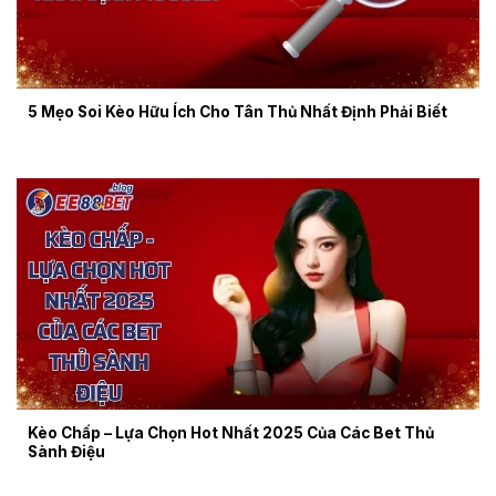
5 Mẹo Soi Kèo Hữu Ích Cho Tân Thủ Nhất Định Phải Biết
Kèo Chấp – Lựa Chọn Hot Nhất 2025 Của Các Bet Thủ
Sành Điệu