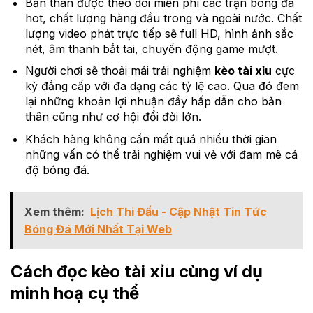
Bản thân được theo dõi miễn phí các trận bóng đá
hot, chất lượng hàng đầu trong và ngoài nước. Chất
lượng video phát trực tiếp sẽ full HD, hình ảnh sắc
nét, âm thanh bắt tai, chuyển động game mượt.
Người chơi sẽ thoải mái trải nghiệm
kèo tài xỉu
cực
kỳ đẳng cấp với đa dạng các tỷ lệ cao. Qua đó đem
lại những khoản lợi nhuận đầy hấp dẫn cho bản
thân cũng như cơ hội đổi đời lớn.
Khách hàng không cần mất quá nhiều thời gian
những vấn có thể trải nghiệm vui vẻ với đam mê cá
độ bóng đá.
Xem thêm:
Lịch Thi Đấu - Cập Nhật Tin Tức
Bóng Đá Mới Nhất Tại Web
Cách đọc kèo tài xỉu cùng ví dụ
minh hoạ cụ thể