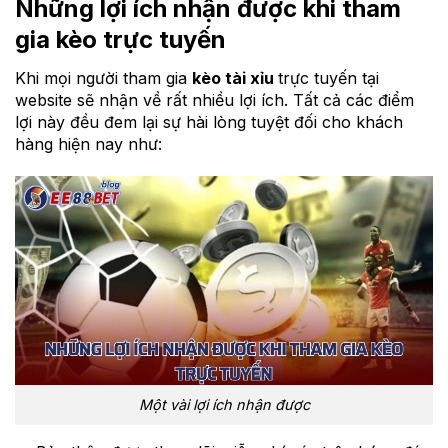
Những lợi ích nhận được khi tham
gia kèo trực tuyến
Khi mọi người tham gia
kèo tài xỉu
trực tuyến tại
website sẽ nhận về rất nhiều lợi ích. Tất cả các điểm
lợi này đều đem lại sự hài lòng tuyệt đối cho khách
hàng hiện nay như:
Một vài lợi ích nhận được