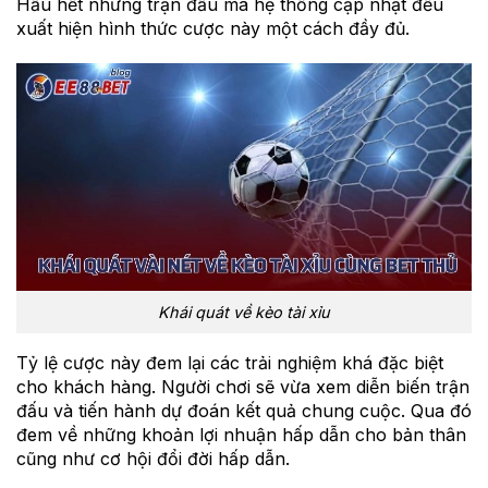
Hầu hết những trận đấu mà hệ thống cập nhật đều
xuất hiện hình thức cược này một cách đầy đủ.
Khái quát về kèo tài xỉu
Tỷ lệ cược này đem lại các trải nghiệm khá đặc biệt
cho khách hàng. Người chơi sẽ vừa xem diễn biến trận
đấu và tiến hành dự đoán kết quả chung cuộc. Qua đó
đem về những khoản lợi nhuận hấp dẫn cho bản thân
cũng như cơ hội đổi đời hấp dẫn.