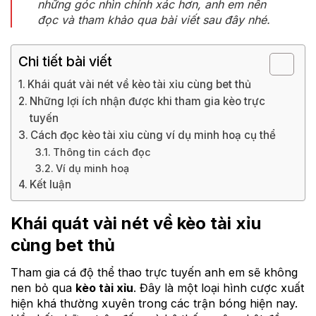
những góc nhìn chính xác hơn, anh em nên
đọc và tham khảo qua bài viết sau đây nhé.
Chi tiết bài viết
Khái quát vài nét về kèo tài xỉu cùng bet thủ
Những lợi ích nhận được khi tham gia kèo trực
tuyến
Cách đọc kèo tài xỉu cùng ví dụ minh hoạ cụ thể
Thông tin cách đọc
Ví dụ minh hoạ
Kết luận
Khái quát vài nét về kèo tài xỉu
cùng bet thủ
Tham gia cá độ thể thao trực tuyến anh em sẽ không
nen bỏ qua
kèo tài xỉu
. Đây là một loại hình cược xuất
hiện khá thường xuyên trong các trận bóng hiện nay.