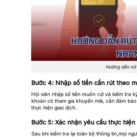
Hướng dẫn rút t
Bước 4: Nhập số tiền cần rút theo
Hội viên nhập số tiền muốn rút và kiểm tra kỹ
khoản có tham gia khuyến mãi, cần đảm bảo
thực hiện giao dịch.
Bước 5: Xác nhận yêu cầu thực hiện g
Sau khi kiểm tra lại toàn bộ thông tin,mọi ng