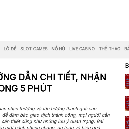
LÔ ĐỀ
SLOT GAMES
NỔ HŨ
LIVE CASINO
THỂ THAO
B
B
ỚNG DẪN CHI TIẾT, NHẬN
RONG 5 PHÚT
bạn nhận thưởng và tận hưởng thành quả sau
n, để đảm bảo giao dịch thành công, mọi người cần
n cần thiết cũng như những lưu ý quan trọng. Bài
tiền một cách nhanh chóng, an toàn và hiệu quả.