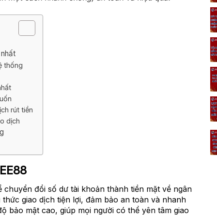
 nhất
ệ thống
nhất
muốn
ch rút tiền
ao dịch
ng
n EE88
ể chuyển đổi số dư tài khoản thành tiền mặt về ngân
thức giao dịch tiện lợi, đảm bảo an toàn và nhanh
 độ bảo mật cao, giúp mọi người có thể yên tâm giao