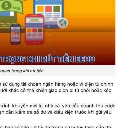
quan trọng khi rút tiền
 sử dụng tài khoản ngân hàng hoặc ví điện tử chính
ười khác có thể khiến giao dịch bị từ chối hoặc kéo
 trình khuyến mãi tại nhà cái yêu cầu doanh thu cược
bạn cần kiểm tra số dư và điều kiện trước khi gửi yêu
i hạn số tiền rút tối đa trong ngày tùy theo cấp độ