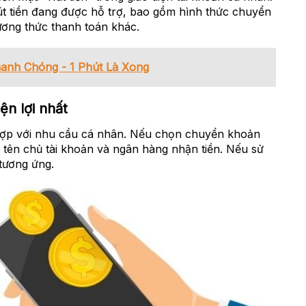
rút tiền đang được hỗ trợ, bao gồm hình thức chuyển
ương thức thanh toán khác.
anh Chóng - 1 Phút Là Xong
ện lợi nhất
ợp với nhu cầu cá nhân. Nếu chọn chuyển khoản
 tên chủ tài khoản và ngân hàng nhận tiền. Nếu sử
 tương ứng.