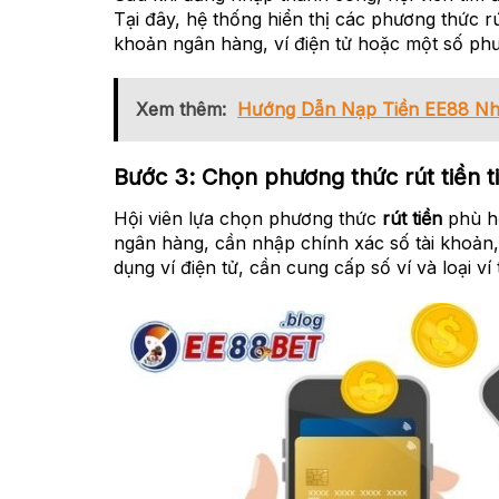
Tại đây, hệ thống hiển thị các phương thức 
khoản ngân hàng, ví điện tử hoặc một số ph
Xem thêm:
Hướng Dẫn Nạp Tiền EE88 Nh
Bước 3: Chọn phương thức rút tiền ti
Hội viên lựa chọn phương thức
rút tiền
phù h
ngân hàng, cần nhập chính xác số tài khoản,
dụng ví điện tử, cần cung cấp số ví và loại ví