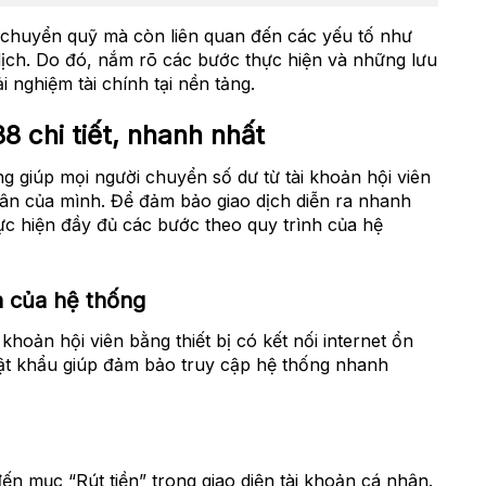
ác chuyển quỹ mà còn liên quan đến các yếu tố như
o dịch. Do đó, nắm rõ các bước thực hiện và những lưu
i nghiệm tài chính tại nền tảng.
8 chi tiết, nhanh nhất
ng giúp mọi người chuyển số dư từ tài khoản hội viên
hân của mình. Để đảm bảo giao dịch diễn ra nhanh
ực hiện đầy đủ các bước theo quy trình của hệ
n của hệ thống
khoản hội viên bằng thiết bị có kết nối internet ổn
ật khẩu giúp đảm bảo truy cập hệ thống nhanh
ến mục “Rút tiền” trong giao diện tài khoản cá nhân.