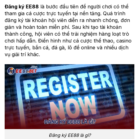
Đăng ký EE88
là bước đầu tiên để người chơi có thể
tham gia cá cược trực tuyến tại nền tảng. Quá trình
đăng ký tài khoản hội viên diễn ra nhanh chóng, đơn
giản và hoàn toàn miễn phí. Sau khi tạo tài khoản
thành công, hội viên có thể trải nghiệm hàng loạt trò
chơi hấp dẫn. Điển hình như cá cược thể thao, casino
trực tuyến, bắn cá, đá gà, lô đề online và nhiều dịch
vụ giải trí khác.
Đăng ký EE88 là gì?