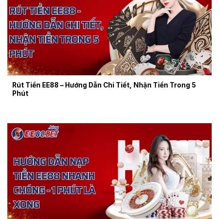
Rút Tiền EE88 – Hướng Dẫn Chi Tiết, Nhận Tiền Trong 5
Phút