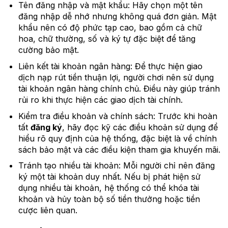
Tên đăng nhập và mật khẩu: Hãy chọn một tên
đăng nhập dễ nhớ nhưng không quá đơn giản. Mật
khẩu nên có độ phức tạp cao, bao gồm cả chữ
hoa, chữ thường, số và ký tự đặc biệt để tăng
cường bảo mật.
Liên kết tài khoản ngân hàng: Để thực hiện giao
dịch nạp rút tiền thuận lợi, người chơi nên sử dụng
tài khoản ngân hàng chính chủ. Điều này giúp tránh
rủi ro khi thực hiện các giao dịch tài chính.
Kiểm tra điều khoản và chính sách: Trước khi hoàn
tất
đăng ký
, hãy đọc kỹ các điều khoản sử dụng để
hiểu rõ quy định của hệ thống, đặc biệt là về chính
sách bảo mật và các điều kiện tham gia khuyến mãi.
Tránh tạo nhiều tài khoản: Mỗi người chỉ nên đăng
ký một tài khoản duy nhất. Nếu bị phát hiện sử
dụng nhiều tài khoản, hệ thống có thể khóa tài
khoản và hủy toàn bộ số tiền thưởng hoặc tiền
cược liên quan.