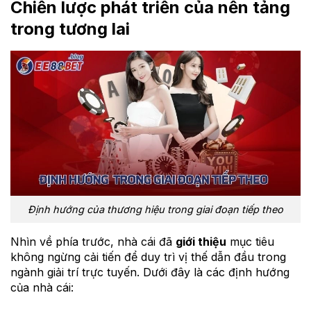
Chiến lược phát triển của nền tảng
trong tương lai
Định hướng của thương hiệu trong giai đoạn tiếp theo
Nhìn về phía trước, nhà cái đã
giới thiệu
mục tiêu
không ngừng cải tiến để duy trì vị thế dẫn đầu trong
ngành giải trí trực tuyến. Dưới đây là các định hướng
của nhà cái: