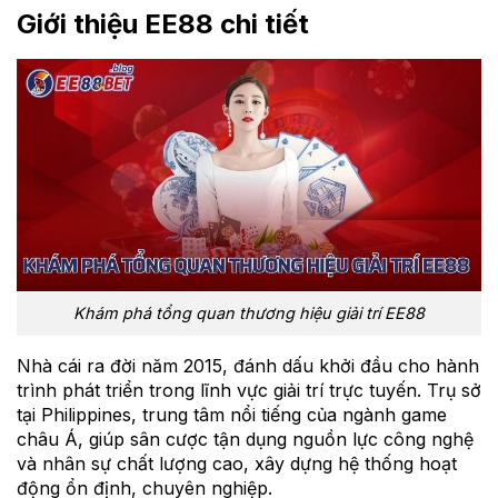
Giới thiệu EE88 chi tiết
Khám phá tổng quan thương hiệu giải trí EE88
Nhà cái ra đời năm 2015, đánh dấu khởi đầu cho hành
trình phát triển trong lĩnh vực giải trí trực tuyến. Trụ sở
tại Philippines, trung tâm nổi tiếng của ngành game
châu Á, giúp sân cược tận dụng nguồn lực công nghệ
và nhân sự chất lượng cao, xây dựng hệ thống hoạt
động ổn định, chuyên nghiệp.