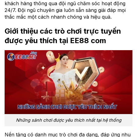
khách hàng thông qua đội ngũ chăm sóc hoạt động
24/7. Đội ngũ chuyên gia luôn sẵn sàng giải đáp mọi
thắc mắc một cách nhanh chóng và hiệu quả.
Giới thiệu các trò chơi trực tuyến
được yêu thích tại EE88 com
Những sảnh chơi được yêu thích nhất tại hệ thống
Nền tảng có danh mục trò chơi đa dạng, đáp ứng nhu