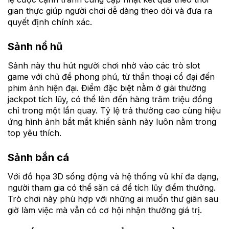
gian thực giúp người chơi dễ dàng theo dõi và đưa ra
quyết định chính xác.
Sảnh nổ hũ
Sảnh này thu hút người chơi nhờ vào các trò slot
game với chủ đề phong phú, từ thần thoại cổ đại đến
phim ảnh hiện đại. Điểm đặc biệt nằm ở giải thưởng
jackpot tích lũy, có thể lên đến hàng trăm triệu đồng
chỉ trong một lần quay. Tỷ lệ trả thưởng cao cùng hiệu
ứng hình ảnh bắt mắt khiến sảnh này luôn nằm trong
top yêu thích.
Sảnh bắn cá
Với đồ họa 3D sống động và hệ thống vũ khí đa dạng,
người tham gia có thể săn cá để tích lũy điểm thưởng.
Trò chơi này phù hợp với những ai muốn thư giãn sau
giờ làm việc mà vẫn có cơ hội nhận thưởng giá trị.