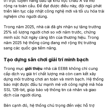
trí trực tuyến hàng đầu tại khu vực châu Á và mở
rộng ra toàn cầu. Để đạt được điều này, đội ngũ phát
triển liên tục cập nhật công nghệ mới và tối ưu hóa trải
nghiệm cho người dùng.
Trong năm 2025, nhà cái đã ghi nhận sự tăng trưởng
25% số lượng người chơi so với năm trước, chứng
minh sức hút ngày càng lớn của thương hiệu. Trong
năm 2025 hệ thống cũng đang mở rộng thị trường
sang các quốc gia tiềm năng.
Tạo dựng sân chơi giải trí minh bạch
Trong mục
giới thiệu
nhà cái EE88 không chỉ cung
cấp dịch vụ giải trí chất lượng mà còn cam kết xây
dựng môi trường chơi an toàn và minh bạch. Hệ thống
bảo mật được đầu tư mạnh mẽ với công nghệ mã hóa
SSL 128-bit, giúp bảo vệ thông tin cá nhân và giao
dịch của người dùng.
Bên cạnh đó, hệ thống chú trọng đến việc hỗ trợ