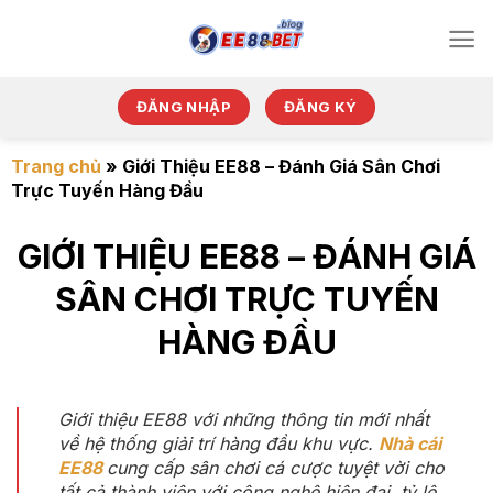
Chuyển
đến
nội
dung
ĐĂNG NHẬP
ĐĂNG KÝ
Trang chủ
»
Giới Thiệu EE88 – Đánh Giá Sân Chơi
Trực Tuyến Hàng Đầu
GIỚI THIỆU EE88 – ĐÁNH GIÁ
SÂN CHƠI TRỰC TUYẾN
HÀNG ĐẦU
Giới thiệu
EE88 với những thông tin mới nhất
về hệ thống giải trí hàng đầu khu vực.
Nhà cái
EE88
cung cấp sân chơi cá cược tuyệt vời cho
tất cả thành viên,với công nghệ hiện đại, tỷ lệ