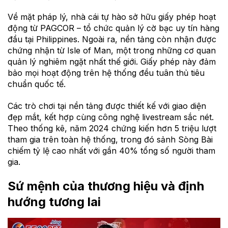
Về mặt pháp lý, nhà cái tự hào sở hữu giấy phép hoạt
động từ PAGCOR – tổ chức quản lý cờ bạc uy tín hàng
đầu tại Philippines. Ngoài ra, nền tảng còn nhận được
chứng nhận từ Isle of Man, một trong những cơ quan
quản lý nghiêm ngặt nhất thế giới. Giấy phép này đảm
bảo mọi hoạt động trên hệ thống đều tuân thủ tiêu
chuẩn quốc tế.
Các trò chơi tại nền tảng được thiết kế với giao diện
đẹp mắt, kết hợp cùng công nghệ livestream sắc nét.
Theo thống kê, năm 2024 chứng kiến hơn 5 triệu lượt
tham gia trên toàn hệ thống, trong đó sảnh Sòng Bài
chiếm tỷ lệ cao nhất với gần 40% tổng số người tham
gia.
Sứ mệnh của thương hiệu và định
hướng tương lai