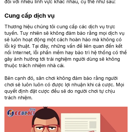
đối với nhiều lĩnh vực khác nhau, cụ thể như sau:
Cung cấp dịch vụ
Thương hiệu chúng tôi cung cấp các dịch vụ trực
tuyến. Tuy nhiên sẽ không đảm bảo rằng mọi dịch vụ
sẽ luôn hoạt động một cách hoàn hảo mà không có
lỗi kỹ thuật. Tại đây, những vấn đề liên quan đến kết
nối Internet, lỗi phần mềm hay bảo trì hệ thống có thể
gây ảnh hưởng tới trải nghiệm người dùng sẽ không
thuộc trách nhiệm nhà cái.
Bên cạnh đó, sân chơi không đảm bảo rằng người
chơi sẽ luôn luôn có được lợi nhuận khi cá cược. Mọi
quyết định đặt cược đều sẽ do người chơi tự chịu
trách nhiệm.