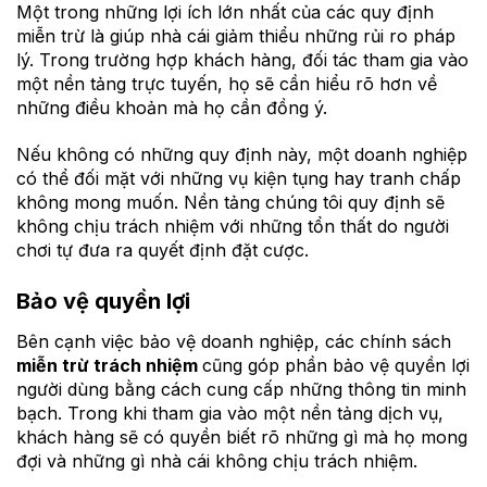
Một trong những lợi ích lớn nhất của các quy định
miễn trừ là giúp nhà cái giảm thiểu những rủi ro pháp
lý. Trong trường hợp khách hàng, đối tác tham gia vào
một nền tảng trực tuyến, họ sẽ cần hiểu rõ hơn về
những điều khoản mà họ cần đồng ý.
Nếu không có những quy định này, một doanh nghiệp
có thể đối mặt với những vụ kiện tụng hay tranh chấp
không mong muốn. Nền tảng chúng tôi quy định sẽ
không chịu trách nhiệm với những tổn thất do người
chơi tự đưa ra quyết định đặt cược.
Bảo vệ quyền lợi
Bên cạnh việc bảo vệ doanh nghiệp, các chính sách
miễn trừ trách nhiệm
cũng góp phần bảo vệ quyền lợi
người dùng bằng cách cung cấp những thông tin minh
bạch. Trong khi tham gia vào một nền tảng dịch vụ,
khách hàng sẽ có quyền biết rõ những gì mà họ mong
đợi và những gì nhà cái không chịu trách nhiệm.