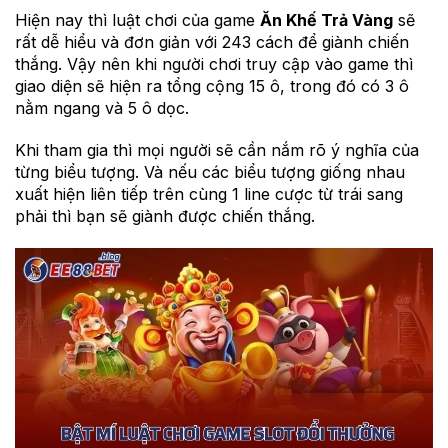
Hiện nay thì luật chơi của game
Ăn Khế Trả Vàng
sẽ
rất dễ hiểu và đơn giản với 243 cách để giành chiến
thắng. Vậy nên khi người chơi truy cập vào game thì
giao diện sẽ hiện ra tổng cộng 15 ô, trong đó có 3 ô
nằm ngang và 5 ô dọc.
Khi tham gia thì mọi người sẽ cần nắm rõ ý nghĩa của
từng biểu tượng. Và nếu các biểu tượng giống nhau
xuất hiện liên tiếp trên cùng 1 line cược từ trái sang
phải thì bạn sẽ giành được chiến thắng.