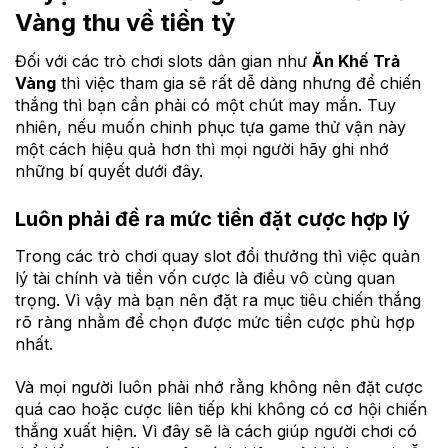
Vàng thu về tiền tỷ
Đối với các trò chơi slots dân gian như
Ăn Khế Trả
Vàng
thì việc tham gia sẽ rất dễ dàng nhưng để chiến
thắng thì bạn cần phải có một chút may mắn. Tuy
nhiên, nếu muốn chinh phục tựa game thử vận này
một cách hiệu quả hơn thì mọi người hãy ghi nhớ
những bí quyết dưới đây.
Luôn phải đề ra mức tiền đặt cược hợp lý
Trong các trò chơi quay slot đổi thưởng thì việc quản
lý tài chính và tiền vốn cược là điều vô cùng quan
trọng. Vì vậy mà bạn nên đặt ra mục tiêu chiến thắng
rõ ràng nhằm để chọn được mức tiền cược phù hợp
nhất.
Và mọi người luôn phải nhớ rằng không nên đặt cược
quá cao hoặc cược liên tiếp khi không có cơ hội chiến
thắng xuất hiện. Vì đây sẽ là cách giúp người chơi có