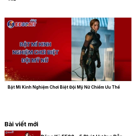
Bật Mí Kinh Nghiệm Chơi Biệt Đội Mỹ Nữ Chiếm Ưu Thế
Bài viết mới