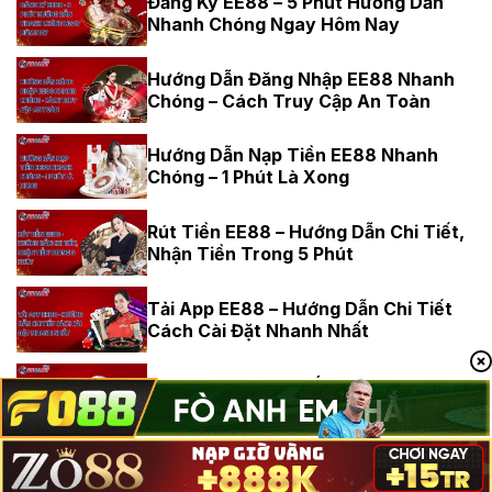
Đăng Ký EE88 – 5 Phút Hướng Dẫn
Nhanh Chóng Ngay Hôm Nay
Hướng Dẫn Đăng Nhập EE88 Nhanh
Chóng – Cách Truy Cập An Toàn
Hướng Dẫn Nạp Tiền EE88 Nhanh
Chóng – 1 Phút Là Xong
Rút Tiền EE88 – Hướng Dẫn Chi Tiết,
Nhận Tiền Trong 5 Phút
Tải App EE88 – Hướng Dẫn Chi Tiết
Cách Cài Đặt Nhanh Nhất
5 Mẹo Soi Kèo Hữu Ích Cho Tân Thủ
Nhất Định Phải Biết
Lịch Thi Đấu – Cập Nhật Tin Tức
Bóng Đá Mới Nhất Tại Web