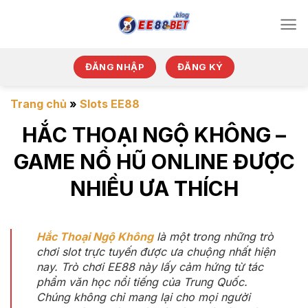
Chuyển
đến
nội
dung
ĐĂNG NHẬP
ĐĂNG KÝ
Trang chủ
»
Slots EE88
HẮC THOẠI NGỘ KHÔNG –
GAME NỔ HŨ ONLINE ĐƯỢC
NHIỀU ƯA THÍCH
Hắc Thoại Ngộ Không
là một trong những trò
chơi slot trực tuyến được ưa chuộng nhất hiện
nay. Trò chơi EE88 này lấy cảm hứng từ tác
phẩm văn học nổi tiếng của Trung Quốc.
Chúng không chỉ mang lại cho mọi người