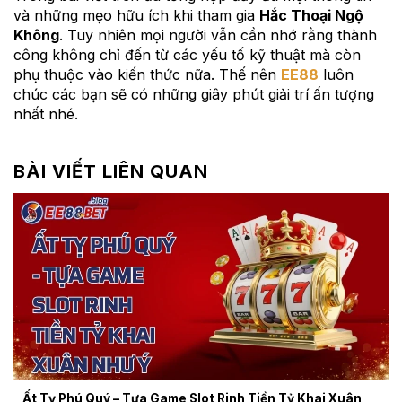
và những mẹo hữu ích khi tham gia
Hắc Thoại Ngộ
Không
. Tuy nhiên mọi người vẫn cần nhớ rằng thành
công không chỉ đến từ các yếu tố kỹ thuật mà còn
phụ thuộc vào kiến thức nữa. Thế nên
EE88
luôn
chúc các bạn sẽ có những giây phút giải trí ấn tượng
nhất nhé.
BÀI VIẾT LIÊN QUAN
Ất Tỵ Phú Quý – Tựa Game Slot Rinh Tiền Tỷ Khai Xuân