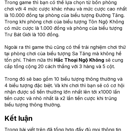
Trong game thì bạn có thể lựa chọn từ bốn phòng
chơi với 4 mức cược khác nhau và mức cược cao nhất
là 10.000 đồng tại phòng của biểu tượng Đường Tăng.
Trong khi phòng chơi của biểu tượng Tôn Ngộ Không
có mức cược là 1.000 đồng và phòng của biểu tượng
Trư Bát Giới là 100 đồng.
Ngoài ra thì game thủ cũng có thể trải nghiệm chơi thử
tại phòng chơi của biểu tượng Sa Tăng mà không hề
tốn phí. Thêm nữa thì
Hắc Thoại Ngộ Không
sẽ cung
cấp tổng cộng 20 cách thắng với 3 hàng và 5 cột.
Trong đó sẽ bao gồm 10 biểu tượng thông thường và
4 biểu tượng đặc biệt. Và khi chơi thì bạn sẽ có cơ hội
nhận được số tiền thưởng lớn nhất lên tới x1000 lần
tiền cược và nhỏ nhất là x2 lần tiền cược khi trúng
biểu tượng thông thường.
Kết luận
Trong bài viết trên đã tổng hợp đầy đủ mọi thông tin