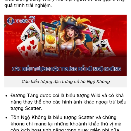
quá trình trải nghiệm.
Các biểu tượng đặc trưng nổ hũ Ngộ Không
Đường Tăng được coi là biểu tượng Wild và có khả
năng thay thế cho các hình ảnh khác ngoại trừ biểu
tượng Scatter.
Tôn Ngộ Không là biểu tượng Scatter và chúng
không chỉ mang lại những khoảnh khắc thú vị mà
còn kích hoạt tính năng vòng quay miễn phí nữa.