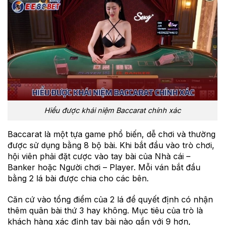
Hiểu được khái niệm Baccarat chính xác
Baccarat là một tựa game phổ biến, dễ chơi và thường
được sử dụng bằng 8 bộ bài. Khi bắt đầu vào trò chơi,
hội viên phải đặt cược vào tay bài của Nhà cái –
Banker hoặc Người chơi – Player. Mỗi ván bắt đầu
bằng 2 lá bài được chia cho các bên.
Căn cứ vào tổng điểm của 2 lá để quyết định có nhận
thêm quân bài thứ 3 hay không. Mục tiêu của trò là
khách hàng xác định tay bài nào gần với 9 hơn,