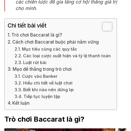
các chiến lược để gia tăng cơ hội thắng giá trị
cho mình.
Chi tiết bài viết
Trò chơi Baccarat là gì?
Cách chơi Baccarat buộc phải nắm vững
Mục tiêu cùng các quy tắc
Các loại cược xuất hiện và tỷ lệ thanh toán
Luật rút bài
Mẹo để thắng trong trò chơi
Cược vào Banker
Hiểu chi tiết về luật chơi
Biết khi nào nên dừng lại
Tiếp tục luyện tập
Kết luận
Trò chơi Baccarat là gì?