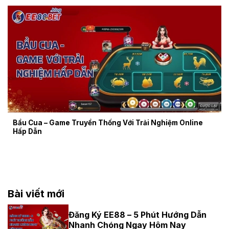
Bầu Cua – Game Truyền Thống Với Trải Nghiệm Online
Hấp Dẫn
Bài viết mới
Đăng Ký EE88 – 5 Phút Hướng Dẫn
Nhanh Chóng Ngay Hôm Nay