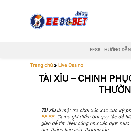
Chuyển
đến
nội
dung
EE88
HƯỚNG DẪN
Trang chủ
»
Live Casino
TÀI XỈU – CHINH PH
THƯỞN
Tài xỉu
là một trò chơi xúc xắc cực kỳ phổ
EE 88
. Game ghi điểm bởi quy tắc dễ hiể
gian để tìm hiểu cũng như xác định mục 
bảo thắng liên tiếp, thưởng lớn.