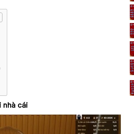
ả
i nhà cái