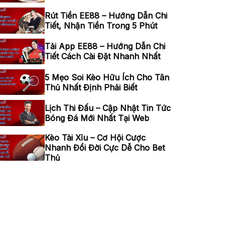
Rút Tiền EE88 – Hướng Dẫn Chi
Tiết, Nhận Tiền Trong 5 Phút
Tải App EE88 – Hướng Dẫn Chi
Tiết Cách Cài Đặt Nhanh Nhất
5 Mẹo Soi Kèo Hữu Ích Cho Tân
Thủ Nhất Định Phải Biết
Lịch Thi Đấu – Cập Nhật Tin Tức
Bóng Đá Mới Nhất Tại Web
Kèo Tài Xỉu – Cơ Hội Cược
Nhanh Đổi Đời Cực Dễ Cho Bet
Thủ