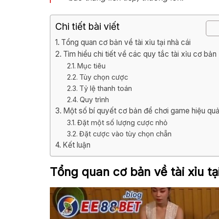
Chi tiết bài viết
Tổng quan cơ bản về tài xỉu tại nhà cái
Tìm hiểu chi tiết về các quy tắc tài xỉu cơ bản
Mục tiêu
Tùy chọn cược
Tỷ lệ thanh toán
Quy trình
Một số bí quyết cơ bản để chơi game hiệu qu
Đặt một số lượng cược nhỏ
Đặt cược vào tùy chọn chẵn
Kết luận
Tổng quan cơ bản về tài xỉu tạ