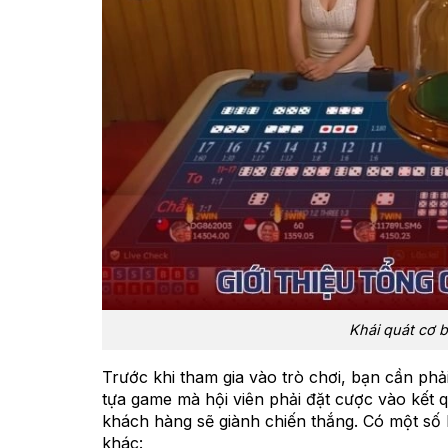
Khái quát cơ b
Trước khi tham gia vào trò chơi, bạn cần phải 
tựa game mà hội viên phải đặt cược vào kết 
khách hàng sẽ giành chiến thắng. Có một số
khác: