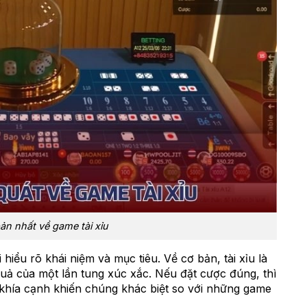
ản nhất về game tài xỉu
hiểu rõ khái niệm và mục tiêu. Về cơ bản, tài xỉu là
quả của một lần tung xúc xắc. Nếu đặt cược đúng, thì
 khía cạnh khiến chúng khác biệt so với những game