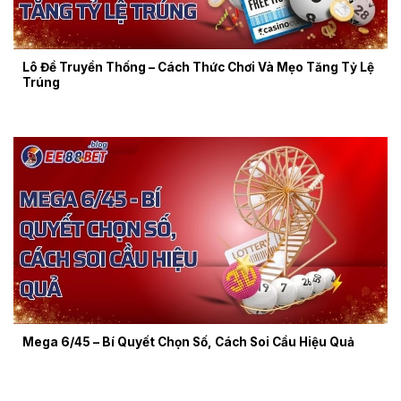
Lô Đề Truyền Thống – Cách Thức Chơi Và Mẹo Tăng Tỷ Lệ
Trúng
Mega 6/45 – Bí Quyết Chọn Số, Cách Soi Cầu Hiệu Quả