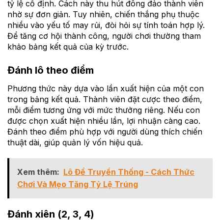
tỷ lệ cố định. Cách này thu hút đông đảo thành viên
nhờ sự đơn giản. Tuy nhiên, chiến thắng phụ thuộc
nhiều vào yếu tố may rủi, đòi hỏi sự tính toán hợp lý.
Để tăng cơ hội thành công, người chơi thường tham
khảo bảng kết quả của kỳ trước.
Đánh lô theo điểm
Phương thức này dựa vào lần xuất hiện của một con
trong bảng kết quả. Thành viên đặt cược theo điểm,
mỗi điểm tương ứng với mức thưởng riêng. Nếu con
được chọn xuất hiện nhiều lần, lợi nhuận càng cao.
Đánh theo điểm phù hợp với người dùng thích chiến
thuật dài, giúp quản lý vốn hiệu quả.
Xem thêm:
Lô Đề Truyền Thống - Cách Thức
Chơi Và Mẹo Tăng Tỷ Lệ Trúng
Đánh xiên (2, 3, 4)