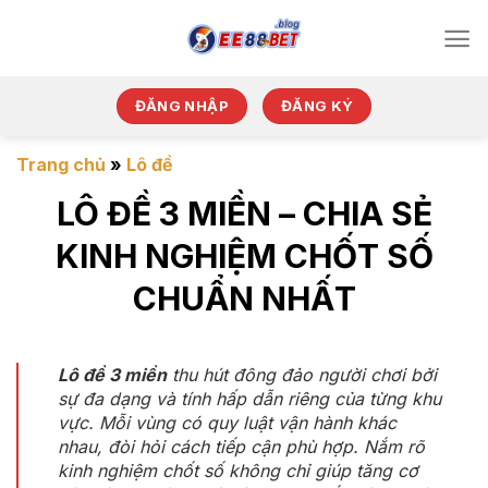
Chuyển
đến
nội
dung
ĐĂNG NHẬP
ĐĂNG KÝ
Trang chủ
»
Lô đề
LÔ ĐỀ 3 MIỀN – CHIA SẺ
KINH NGHIỆM CHỐT SỐ
CHUẨN NHẤT
Lô đề 3 miền
thu hút đông đảo người chơi bởi
sự đa dạng và tính hấp dẫn riêng của từng khu
vực. Mỗi vùng có quy luật vận hành khác
nhau, đòi hỏi cách tiếp cận phù hợp. Nắm rõ
kinh nghiệm chốt số không chỉ giúp tăng cơ