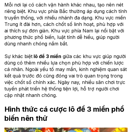
Mỗi nơi lại có cách vận hành khác nhau, tạo nên nét
riêng biệt. Khu vực phía Bắc thường áp dụng cách tính
truyền thống, với nhiều nhánh đa dạng. Khu vực miền
Trung ít đài hơn, cách chốt số linh hoạt, phù hợp với
ai thích sự đơn giản. Khu vực phía Nam lại nổi bật với
phương thức phổ biến, luật tính dễ hiểu, giúp người
dùng nhanh chóng nắm bắt.
Sự khác biệt
lô đề 3 miền
giữa các khu vực giúp người
dùng có thêm nhiều lựa chọn phù hợp với chiến lược
cá nhân. Ngoài yếu tố may mắn, kinh nghiệm quan sát
kết quả trước đó cũng đóng vai trò quan trọng trong
việc chốt số chính xác. Ngày nay, nhiều sân chơi trực
tuyến phát triển hệ thống tiện lợi, hỗ trợ người chơi
cập nhật nhanh chóng.
Hình thức cá cược lô đề 3 miền phổ
biến nên thử