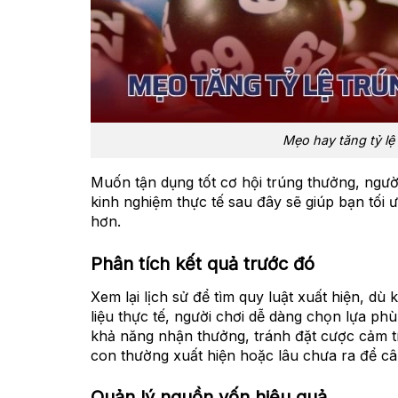
Mẹo hay tăng tỷ lệ 
Muốn tận dụng tốt cơ hội trúng thưởng, ngườ
kinh nghiệm thực tế sau đây sẽ giúp bạn tối ư
hơn.
Phân tích kết quả trước đó
Xem lại lịch sử để tìm quy luật xuất hiện, d
liệu thực tế, người chơi dễ dàng chọn lựa p
khả năng nhận thưởng, tránh đặt cược cảm tí
con thường xuất hiện hoặc lâu chưa ra để câ
Quản lý nguồn vốn hiệu quả