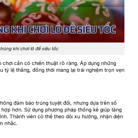
trúng khi chơi lô đề siêu tốc
i chơi cần có chiến thuật rõ ràng. Áp dụng những
u tỷ lệ thắng, đồng thời mang lại trải nghiệm trọn vẹn
ù không đảm bảo trúng tuyệt đối, nhưng dựa trên số
hù hợp hơn. Sử dụng phương pháp thống kê giúp tăng
nh. Thành viên có thể theo dõi xu hướng, nhận diện
n nhắc.