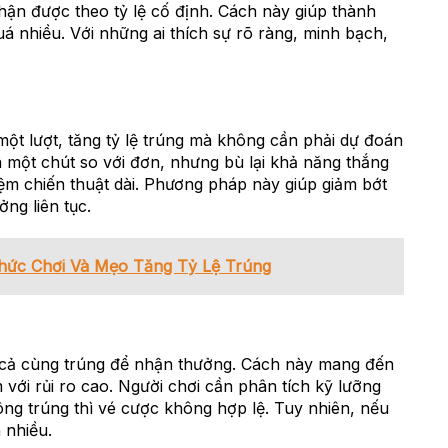
ận được theo tỷ lệ cố định. Cách này giúp thành
á nhiều. Với những ai thích sự rõ ràng, minh bạch,
ột lượt, tăng tỷ lệ trúng mà không cần phải dự đoán
 một chút so với đơn, nhưng bù lại khả năng thắng
ệm chiến thuật dài. Phương pháp này giúp giảm bớt
ởng liên tục.
hức Chơi Và Mẹo Tăng Tỷ Lệ Trúng
t cả cùng trúng để nhận thưởng. Cách này mang đến
 với rủi ro cao. Người chơi cần phân tích kỹ lưỡng
ông trúng thì vé cược không hợp lệ. Tuy nhiên, nếu
 nhiều.