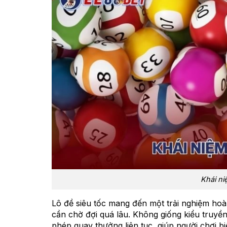
Khái ni
Lô đề siêu tốc mang đến một trải nghiệm ho
cần chờ đợi quá lâu. Không giống kiểu truyền
phép quay thưởng liên tục, giúp người chơi bi