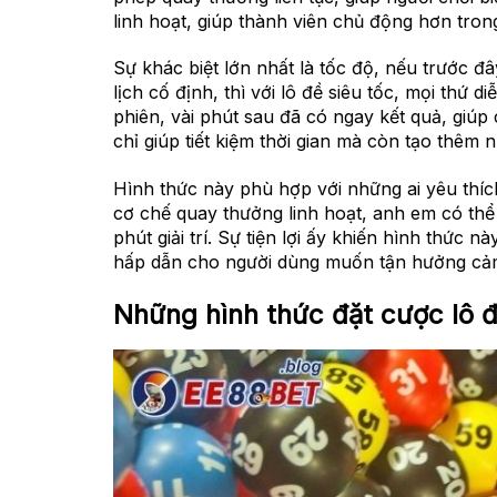
linh hoạt, giúp thành viên chủ động hơn tron
Sự khác biệt lớn nhất là tốc độ, nếu trước đ
lịch cố định, thì với lô đề siêu tốc, mọi thứ 
phiên, vài phút sau đã có ngay kết quả, giúp
chỉ giúp tiết kiệm thời gian mà còn tạo thêm n
Hình thức này phù hợp với những ai yêu thí
cơ chế quay thưởng linh hoạt, anh em có thể 
phút giải trí. Sự tiện lợi ấy khiến hình thức
hấp dẫn cho người dùng muốn tận hưởng cảm
Những hình thức đặt cược lô đ