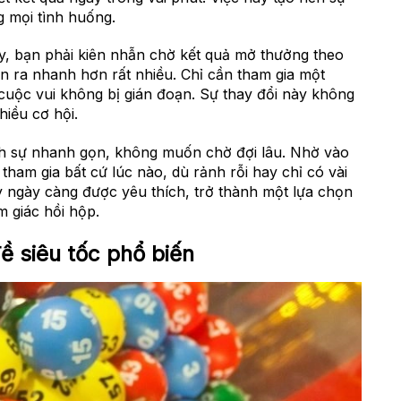
g mọi tình huống.
ây, bạn phải kiên nhẫn chờ kết quả mở thưởng theo
diễn ra nhanh hơn rất nhiều. Chỉ cần tham gia một
 cuộc vui không bị gián đoạn. Sự thay đổi này không
hiều cơ hội.
ch sự nhanh gọn, không muốn chờ đợi lâu. Nhờ vào
tham gia bất cứ lúc nào, dù rảnh rỗi hay chỉ có vài
 này ngày càng được yêu thích, trở thành một lựa chọn
 giác hồi hộp.
ề siêu tốc phổ biến