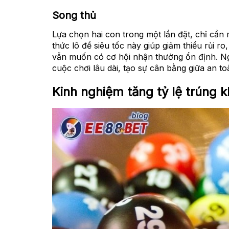
Song thủ
Lựa chọn hai con trong một lần đặt, chỉ cần
thức lô đề siêu tốc này giúp giảm thiểu rủi
vẫn muốn có cơ hội nhận thưởng ổn định. Ngư
cuộc chơi lâu dài, tạo sự cân bằng giữa an to
Kinh nghiệm tăng tỷ lệ trúng kh