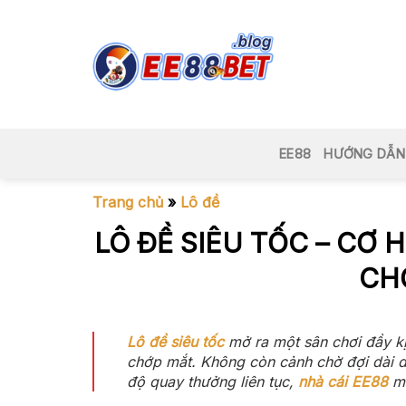
Chuyển
đến
nội
dung
EE88
HƯỚNG DẪN
Trang chủ
»
Lô đề
LÔ ĐỀ SIÊU TỐC – CƠ
CH
Lô đề siêu tốc
mở ra một sân chơi đầy kị
chớp mắt. Không còn cảnh chờ đợi dài dò
độ quay thưởng liên tục,
nhà cái EE88
ma