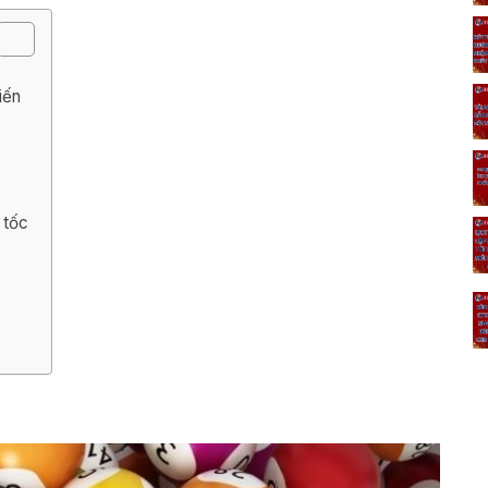
iến
 tốc