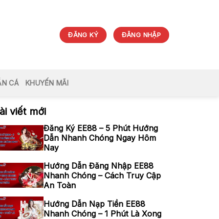
ĐĂNG KÝ
ĐĂNG NHẬP
ẮN CÁ
KHUYẾN MÃI
ài viết mới
Đăng Ký EE88 – 5 Phút Hướng
Dẫn Nhanh Chóng Ngay Hôm
Nay
Hướng Dẫn Đăng Nhập EE88
Nhanh Chóng – Cách Truy Cập
An Toàn
Hướng Dẫn Nạp Tiền EE88
Nhanh Chóng – 1 Phút Là Xong